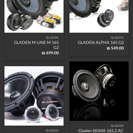
GLADEN
GLADEN
GLADEN M-LINE M 165
GLADEN ALPHA 165 G2
G2
₪
549.00
₪
699.00
GLADEN
Gladen SIGMA 165.2 AC-
GLADEN