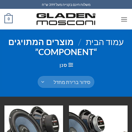
Ski
משלוח חינם בקנייה מעל 399 ש"ח
t
conten
0
עמוד הבית
/
מוצרים המתויגים
“COMPONENT”
סנן