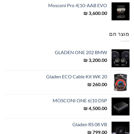
Mosconi Pro 4|10-AAB EVO
₪
3,600.00
מוצר חם
GLADEN ONE 202 BMW
₪
3,200.00
Gladen ECO Cable Kit WK 20
₪
260.00
MOSCONI ONE 6|10 DSP
₪
4,500.00
Gladen RS 08 VB
₪
799.00