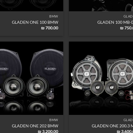
BMW
GLAD
GLADEN ONE 100 BMW
GLADEN 100 MB-
₪
700.00
₪
750.
BMW
GLAD
GLADEN ONE 202 BMW
GLADEN ONE 200.3 
₪
3,200.00
₪
3,600.