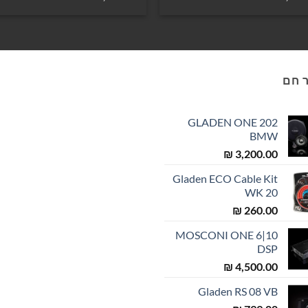
 חם
GLADEN ONE 202
BMW
₪
3,200.00
Gladen ECO Cable Kit
WK 20
₪
260.00
MOSCONI ONE 6|10
DSP
₪
4,500.00
Gladen RS 08 VB