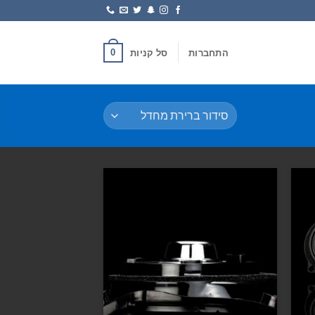
0
התחברות
סל קניות