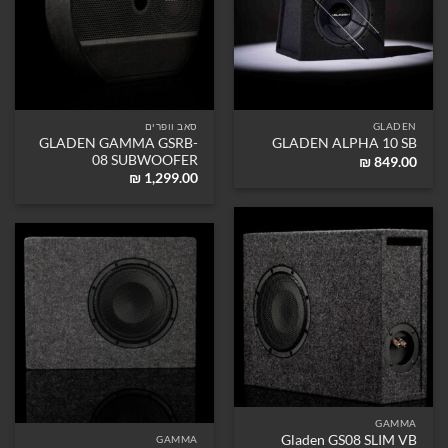
GLADEN
סאב וופרים
GLADEN GAMMA GSRB-
GLADEN ALPHA 10 SB
08 SUBWOOFER
₪
849.00
₪
1,299.00
GAMMA
Gladen GS08 SLIM VB
GAMMA