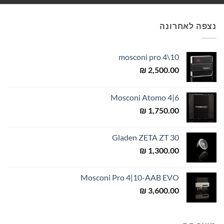
נצפה לאחרונה
mosconi pro 4\10
₪
2,500.00
Mosconi Atomo 4|6
₪
1,750.00
Gladen ZETA ZT 30
₪
1,300.00
Mosconi Pro 4|10-AAB EVO
₪
3,600.00