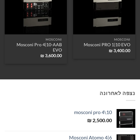
MOSCONI
MOSCONI
Mosconi Pro 4|10-AAB
Mosconi PRO 1|10 EVO
EVO
₪
3,400.00
₪
3,600.00
נצפה לאחרונה
mosconi pro 4\10
₪
2,500.00
Mosconi Atomo 4|6