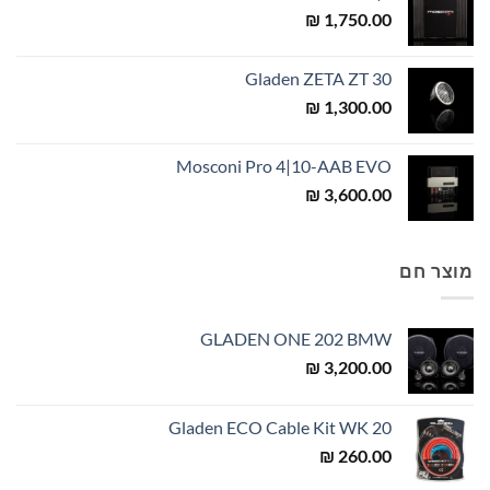
₪
1,750.00
Gladen ZETA ZT 30
₪
1,300.00
Mosconi Pro 4|10-AAB EVO
₪
3,600.00
מוצר חם
GLADEN ONE 202 BMW
₪
3,200.00
Gladen ECO Cable Kit WK 20
₪
260.00