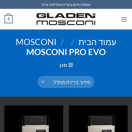
Ski
משלוח חינם בקנייה מעל 399 ש"ח
t
conten
0
עמוד הבית
/
/
MOSCONI
MOSCONI PRO EVO
סנן