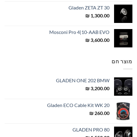
Gladen ZETA ZT 30
₪
1,300.00
Mosconi Pro 4|10-AAB EVO
₪
3,600.00
מוצר חם
GLADEN ONE 202 BMW
₪
3,200.00
Gladen ECO Cable Kit WK 20
₪
260.00
GLADEN PRO 80