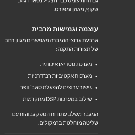
גם תחת עומס כבד הצליל נשאר רגוע,
שקוף, מאוזן ומפורט.
עוצמה וגמישות מרבית
ארבעת ערוצי ההגברה מאפשרים מגוון רחב
של תצורות התקנה:
מערכת סטריאו איכותית
מערכות אקטיביות רב־דרכיות
גישור ערוצים להפעלת סאב־וופר
שילוב במערכות DSP מתקדמות
המגבר משלב עתודות הספק גבוהות עם
שליטה מוחלטת ברמקולים.