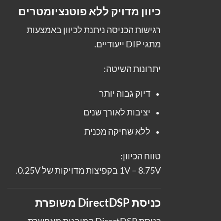
כיוון מדויק ללא פוטנציומטרים
רגישות הכניסה ניתנת לכיוון באמצעות
מתגי DIP ייעודיים.
יתרונות השיטה:
דיוק גבוה יותר
יציבות לאורך שנים
ללא שחיקה מכנית
טווח הכיוון:
1V – 8.75V בקפיצות מדויקות של 0.25V.
כניסת DirectDSP משופרת