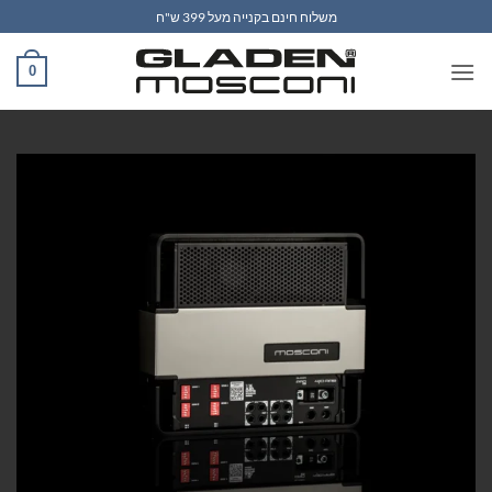
Ski
משלוח חינם בקנייה מעל 399 ש"ח
t
conten
0