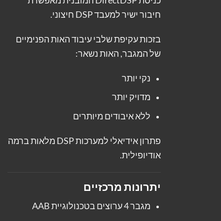
כניסת DirectDSP המובנית מאפשרת
חיבור ישיר למעבד DSP חיצוני.
בזכות עקיפת שלבי עיבוד האות הפנימיים
של המגבר, האות נשאר:
נקי יותר
מדויק יותר
ללא איבודים מיותרים
פתרון אידיאלי למערכות DSP מלאות ברמה
אודיופילית.
יתרונות מרכזיים
מגבר 4 ערוצים בטכנולוגיית AAB