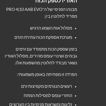
האודיו לספק הכוח
מבנהו הפנימי של ה־PRO 4|10 AAB EVO
מפריד לחלוטין בין:
מסלול אות השמע הרגיש
מערכת אספקת הכוח עתירת הזרם
בזמן שספק הכוח מתמודד עם זרמים
גבוהים ושינויי עומס מהירים, מסלול האודיו
נשאר מבודד לחלוטין מהשפעות אלו.
הפרדה זו מפחיתה באופן משמעותי:
רעשים הנגרמים מקפיצות זרם
החזרי עומס למסילות המתח
זליגות והשראות פנימיות בין הערוצים