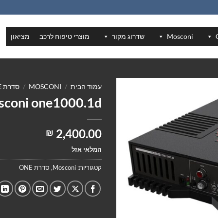
Mosconi
שדרוג מקור
מוצרי טיפוח לרכב
מציאון
עמוד הבית
/
MOSCONI
/
סדרת ONE
sconi one1000.1d
2,400.00
₪
המלאי אזל
קטגוריות:
Mosconi
,
סדרת ONE