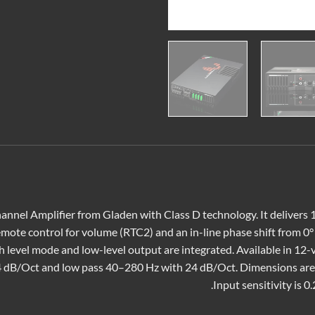
nnel Amplifier from Gladen with Class D technology. It delivers 
mote control for volume (RTC2) and an in-line phase shift from 0° t
h level mode and low-level output are integrated. Available in 12-
 dB/Oct and low pass 40–280 Hz with 24 dB/Oct. Dimensions are 
Input sensitivity is 0.