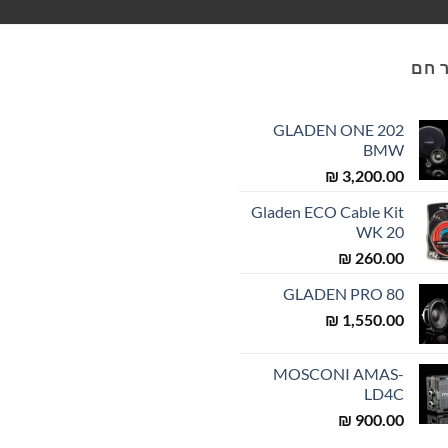
 חם
GLADEN ONE 202
BMW
₪
3,200.00
Gladen ECO Cable Kit
WK 20
₪
260.00
GLADEN PRO 80
₪
1,550.00
MOSCONI AMAS-
LD4C
₪
900.00