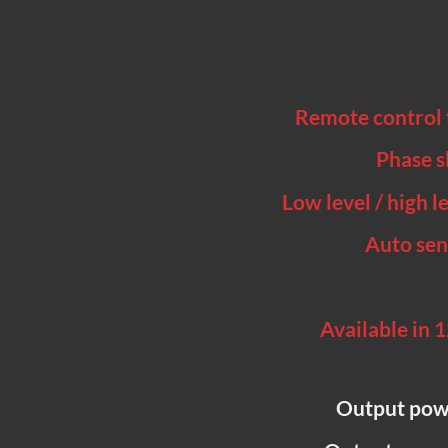
Remote control 
Phase sh
Low level / high l
Auto sen
Available in 
Output pow