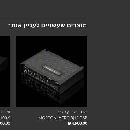
מוצרים שעשויים לעניין אותך
DSP - מעבד קול לרכב
SCONI
100.6
MOSCONI AERO 8|12 DSP
00.00
₪
4,900.00