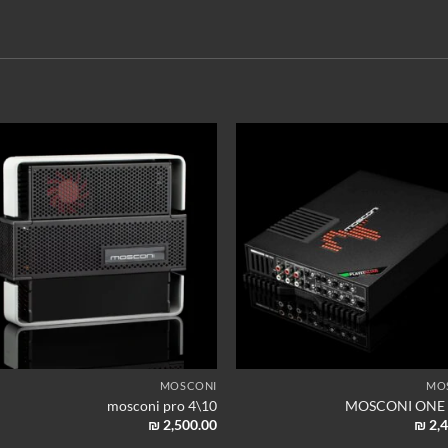
MOSCONI
MO
mosconi pro 4\10
MOSCONI ONE 
₪
2,500.00
₪
2,4