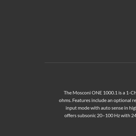
The Mosconi ONE 1000.1 is a 1-Cha
ohms. Features include an optional re
input mode with auto sense in hig
offers subsonic 20–100 Hz with 24