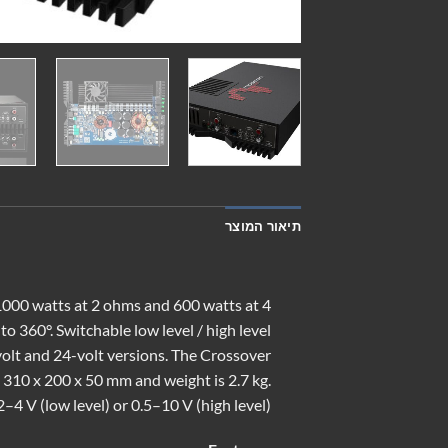
תיאור המוצר
1000 watts at 2 ohms and 600 watts at 4
o 360°. Switchable low level / high level
volt and 24-volt versions. The Crossover
310 x 200 x 50 mm and weight is 2.7 kg.
2–4 V (low level) or 0.5–10 V (high level).