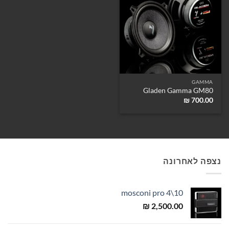
GAMMA
Gladen Gamma GM80
₪
700.00
נצפה לאחרונה
mosconi pro 4\10
₪
2,500.00