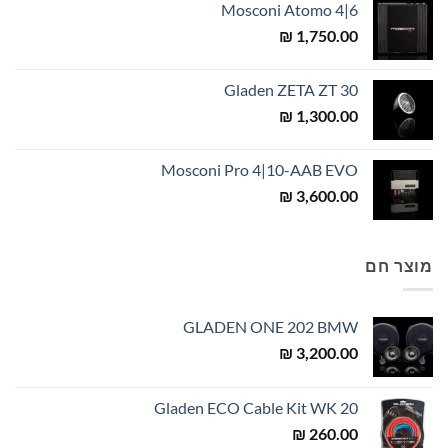
Mosconi Atomo 4|6
₪
1,750.00
Gladen ZETA ZT 30
₪
1,300.00
Mosconi Pro 4|10-AAB EVO
₪
3,600.00
מוצר חם
GLADEN ONE 202 BMW
₪
3,200.00
Gladen ECO Cable Kit WK 20
₪
260.00