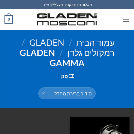
Ski
משלוח חינם בקנייה מעל 399 ש"ח
t
conten
0
עמוד הבית
/
GLADEN
/
רמקולים גלדן
/
GLADEN
GAMMA
סנן