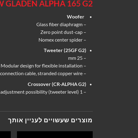
 GLADEN ALPHA 165 G2
Woofer
– Glass fiber diaphragm
– Zero point dust-cap
– Nomex center spider
Tweeter (25GF G2)
– 25 mm
– Modular design for flexible installation
– Twisted pair connection cable, stranded copper wire
Crossover (CR-ALPHA G2)
– 1 adjustment possibility (tweeter level)
מוצרים שעשויים לעניין אותך