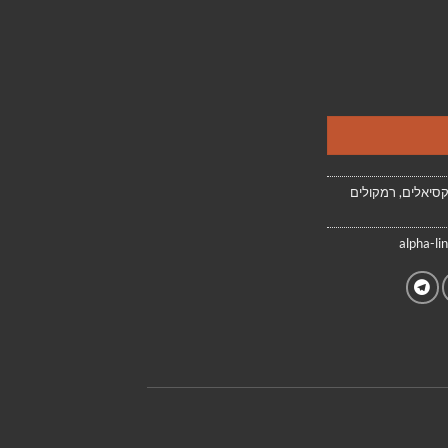
,
רמקולים
alpha-li