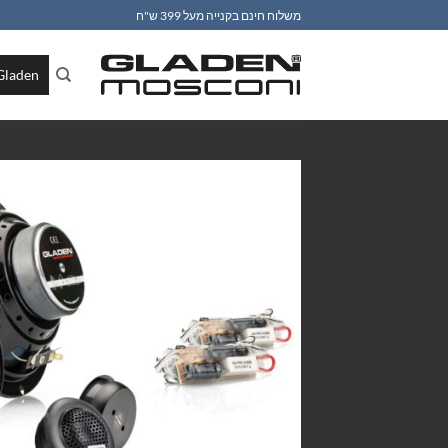
Ski
משלוח חינם בקנייה מעל 399 ש"ח
t
conten
Gladen