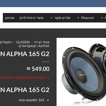
Mosconi
שדרוג מקור
מוצרי טיפוח לרכב
מציאון
עמוד הבית
/
GLADEN
/
רמקולים 
ALPHA \ קואקסיאלים
N ALPHA 165 G2
549.00
₪
2-WAY COMPONENT SPEAKER SYSTEM
N ALPHA 165 G2
165 mm woofer