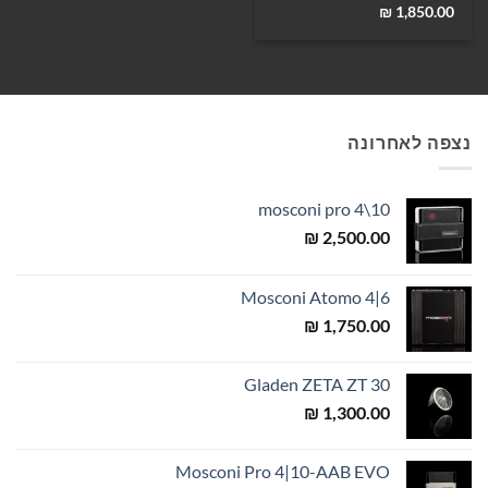
₪
1,850.00
נצפה לאחרונה
mosconi pro 4\10
₪
2,500.00
Mosconi Atomo 4|6
₪
1,750.00
Gladen ZETA ZT 30
₪
1,300.00
Mosconi Pro 4|10-AAB EVO