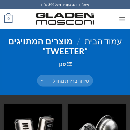
Ski
משלוח חינם בקנייה מעל 399 ש"ח
t
conten
0
עמוד הבית
/
מוצרים המתויגים
“TWEETER”
סנן