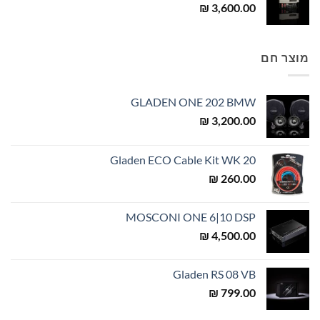
₪
3,600.00
מוצר חם
GLADEN ONE 202 BMW
₪
3,200.00
Gladen ECO Cable Kit WK 20
₪
260.00
MOSCONI ONE 6|10 DSP
₪
4,500.00
Gladen RS 08 VB
₪
799.00