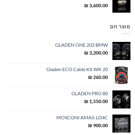
₪
3,600.00
מוצר חם
GLADEN ONE 202 BMW
₪
3,200.00
Gladen ECO Cable Kit WK 20
₪
260.00
GLADEN PRO 80
₪
1,550.00
MOSCONI AMAS-LD4C
₪
900.00