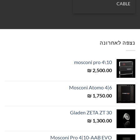
CABLE
נצפה לאחרונה
mosconi pro 4\10
₪
2,500.00
Mosconi Atomo 4|6
₪
1,750.00
Gladen ZETA ZT 30
₪
1,300.00
Mosconi Pro 4|10-AAB EVO