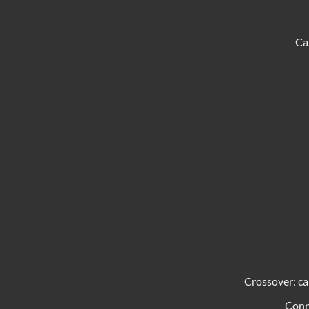
Ca
Crossover: ca
Conn