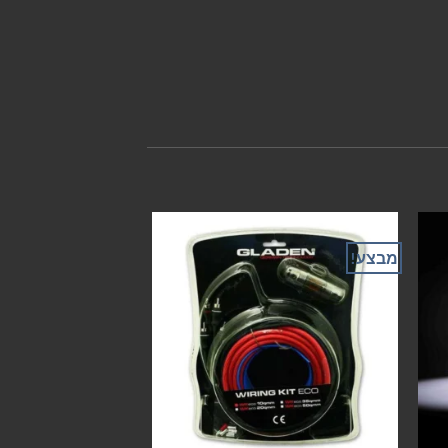
מבצע!