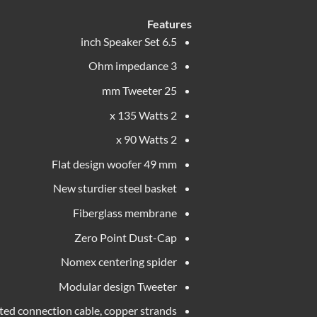
Features
6.5 inch Speaker Set
3 Ohm impedance
25 mm Tweeter
2 x 135 Watts
2 x 90 Watts
Flat design woofer 49 mm
New sturdier steel basket
Fiberglass membrane
Zero Point Dust-Cap
Nomex centering spider
Modular design Tweeter
ted connection cable, copper strands