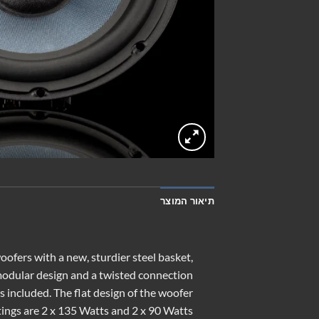
תיאור המוצר
fers with a new, sturdier steel basket,
odular design and a twisted connection
s included. The flat design of the woofer
ngs are 2 x 135 Watts and 2 x 90 Watts.