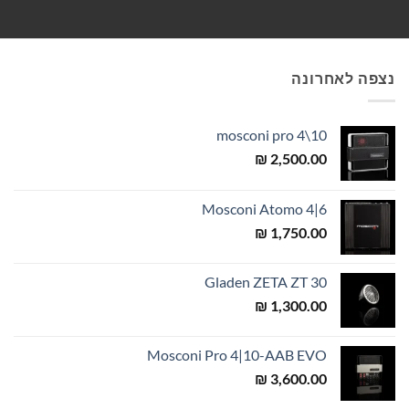
נצפה לאחרונה
mosconi pro 4\10
₪
2,500.00
Mosconi Atomo 4|6
₪
1,750.00
Gladen ZETA ZT 30
₪
1,300.00
Mosconi Pro 4|10-AAB EVO
₪
3,600.00