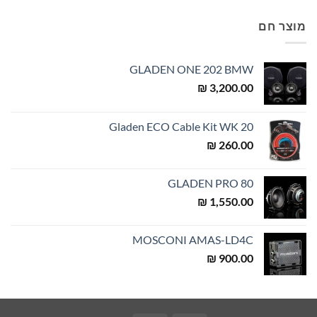
מוצר חם
GLADEN ONE 202 BMW
₪
3,200.00
Gladen ECO Cable Kit WK 20
₪
260.00
GLADEN PRO 80
₪
1,550.00
MOSCONI AMAS-LD4C
₪
900.00